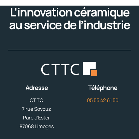
L’innovation céramique
au service de l’industrie
Adresse
Téléphone
CTTC
05 55 42 61 50
7 rue Soyouz
Parc d'Ester
87068 Limoges