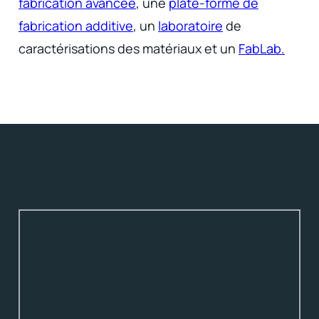
fabrication avancée
, une
plate-forme de
fabrication additive
, un
laboratoire
de
caractérisations des matériaux et un
FabLab.