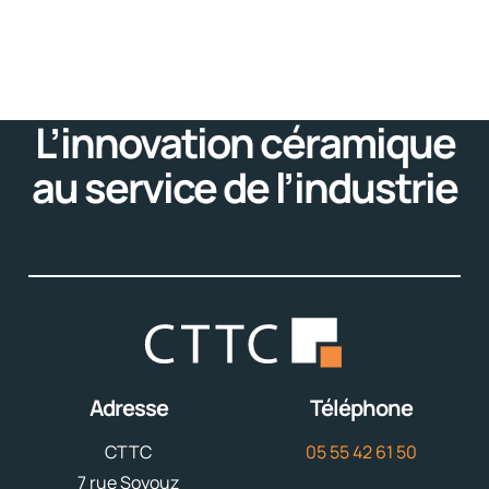
L’innovation céramique
au service de l’industrie
Adresse
Téléphone
CTTC
05 55 42 61 50
7 rue Soyouz