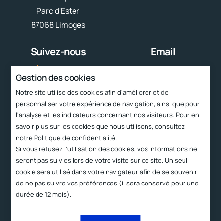
Parc d'Ester
87068 Limoges
Suivez-nous
Email
contact@cttc.fr
Gestion des cookies
Notre site utilise des cookies afin d'améliorer et de
Liens rapides
personnaliser votre expérience de navigation, ainsi que pour
l'analyse et les indicateurs concernant nos visiteurs. Pour en
Services
savoir plus sur les cookies que nous utilisons, consultez
Le CTTC
notre
Politique de confidentialité
.
Technologies
Si vous refusez l'utilisation des cookies, vos informations ne
seront pas suivies lors de votre visite sur ce site. Un seul
Produits
cookie sera utilisé dans votre navigateur afin de se souvenir
Contact et accès
de ne pas suivre vos préférences (il sera conservé pour une
durée de 12 mois).
2023 ©
Proximit
Mentions
Politique de
légales
confidentialité
Digital