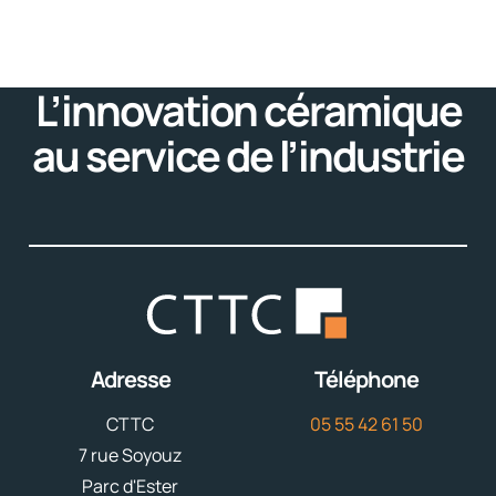
L’innovation céramique
au service de l’industrie
Adresse
Téléphone
CTTC
05 55 42 61 50
7 rue Soyouz
Parc d'Ester