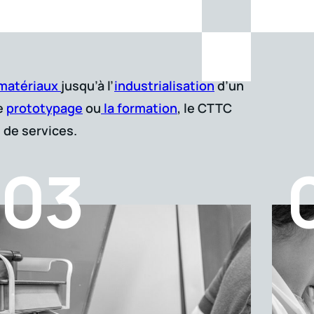
 matériaux
jusqu’à l’
industrialisation
d’un
le
prototypage
ou
la formation
, le CTTC
de services.
03