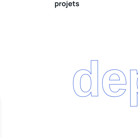
projets
de