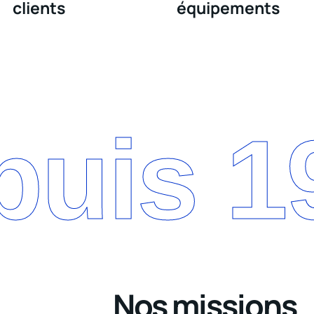
clients
équipements
puis 1
Nos missions