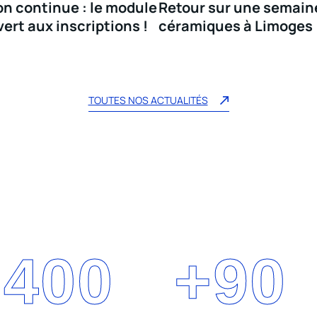
n continue : le module
Retour sur une semain
vert aux inscriptions !
céramiques à Limoges
TOUTES NOS ACTUALITÉS
+
400
+
90