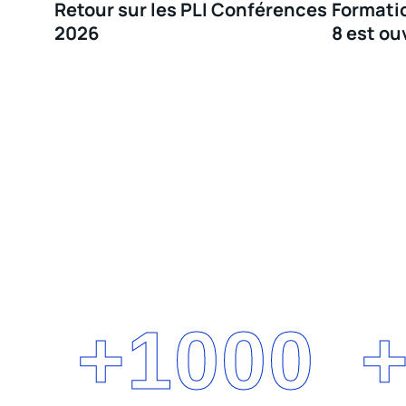
Retour sur les PLI Conférences
Formatio
2026
8 est ou
+
1000