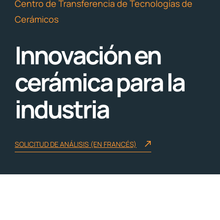
Centro de Transferencia de Tecnologías de
Cerámicos
Innovación en
cerámica para la
industria
SOLICITUD DE ANÁLISIS (EN FRANCÉS)