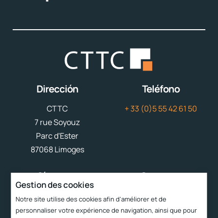
Dirección
Teléfono
CTTC
+ 33 (0)5 55 42 61 50
7 rue Soyouz
Parc d'Ester
87068 Limoges
Síguenos
Contacto
Gestion des cookies
contacto
cttc@cttc.fr
Notre site utilise des cookies afin d'améliorer et de
personnaliser votre expérience de navigation, ainsi que pour