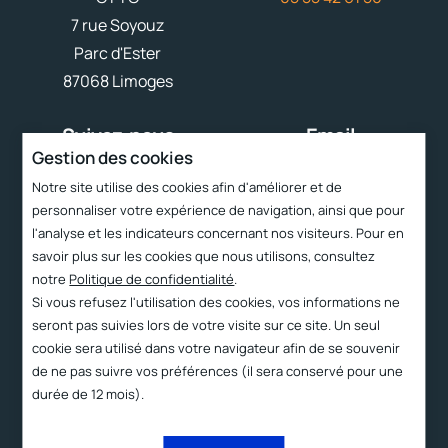
7 rue Soyouz
Parc d'Ester
87068 Limoges
Suivez-nous
Email
Gestion des cookies
contact@cttc.fr
Notre site utilise des cookies afin d'améliorer et de
personnaliser votre expérience de navigation, ainsi que pour
Liens rapides
l'analyse et les indicateurs concernant nos visiteurs. Pour en
savoir plus sur les cookies que nous utilisons, consultez
Services
notre
Politique de confidentialité
.
Le CTTC
Si vous refusez l'utilisation des cookies, vos informations ne
seront pas suivies lors de votre visite sur ce site. Un seul
Technologies
cookie sera utilisé dans votre navigateur afin de se souvenir
Produits
de ne pas suivre vos préférences (il sera conservé pour une
durée de 12 mois).
Contact et accès
2023 ©
Proximit