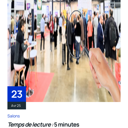
23
Avr 25
Salons
Temps de lecture :
5 minutes