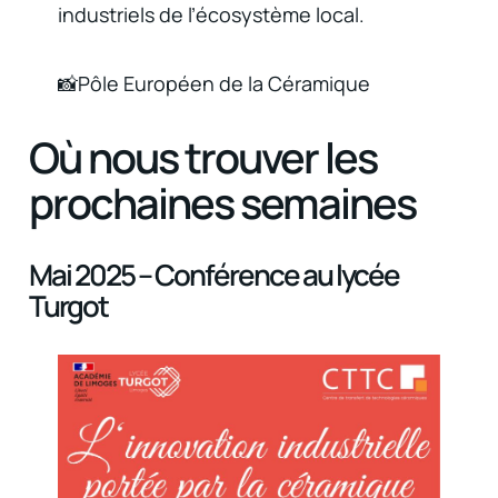
industriels de l’écosystème local.
📸Pôle Européen de la Céramique
Où nous trouver les
prochaines semaines
Mai 2025 – Conférence au lycée
Turgot