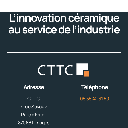
L’innovation céramique
au service de l’industrie
Adresse
Téléphone
CTTC
05 55 42 61 50
7 rue Soyouz
Parc d'Ester
87068 Limoges