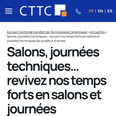
FR
EN
ES
Accueil Centre de transfert de Technologies Céramiques
»
Actualités
»
Salons, journées techniques… revivez nos temps forts en salons et
journées techniques de ce début d’année.
Salons, journées
techniques…
revivez nos temps
forts en salons et
journées