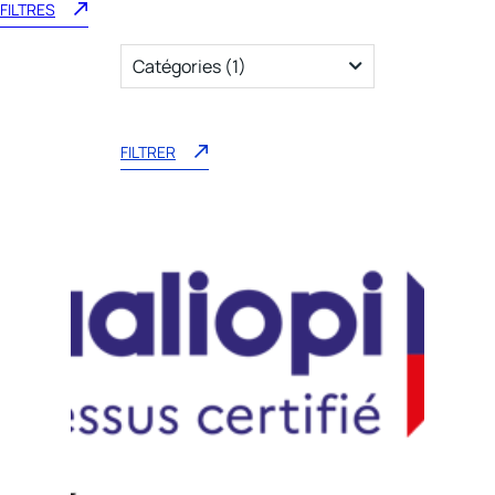
FILTRES
Catégories
Certification
(1)
FILTRER